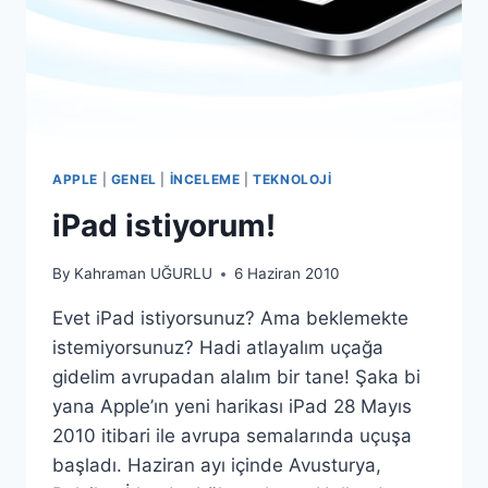
APPLE
|
GENEL
|
İNCELEME
|
TEKNOLOJI
iPad istiyorum!
By
Kahraman UĞURLU
6 Haziran 2010
Evet iPad istiyorsunuz? Ama beklemekte
istemiyorsunuz? Hadi atlayalım uçağa
gidelim avrupadan alalım bir tane! Şaka bi
yana Apple’ın yeni harikası iPad 28 Mayıs
2010 itibari ile avrupa semalarında uçuşa
başladı. Haziran ayı içinde Avusturya,