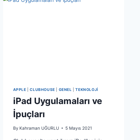
APPLE
|
CLUBHOUSE
|
GENEL
|
TEKNOLOJI
iPad Uygulamaları ve
İpuçları
By
Kahraman UĞURLU
5 Mayıs 2021