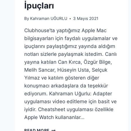
İpuçları
By
Kahraman UĞURLU
3 Mayıs 2021
Clubhouse’ta yaptığımız Apple Mac
bilgisayarları için faydalı uygulamalar ve
ipuçlarını paylaştığımız yayında aldığım
notları sizlerle paylaşmak istedim. Canlı
yayına katılan Can Kırca, Özgür Bilge,
Melih Sancar, Hüseyin Usta, Selçuk
Yılmaz ve katılım gösteren diğer
konuşmacı arkadaşlara da teşekkür
ediyorum. Kahraman Uğurlu: Adapter
uygulaması video editleme için basit ve
iyidir. Cheatsheet uygulaması özellikle
Apple Watch kullananlar…
APPLE
READ MORE