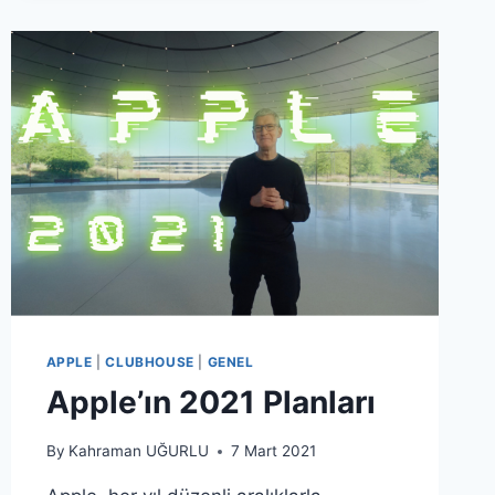
APPLE
|
CLUBHOUSE
|
GENEL
Apple’ın 2021 Planları
By
Kahraman UĞURLU
7 Mart 2021