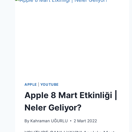
ZEKA
YILI
OLACAK”
APPLE
|
YOUTUBE
Apple 8 Mart Etkinliği |
Neler Geliyor?
By
Kahraman UĞURLU
2 Mart 2022