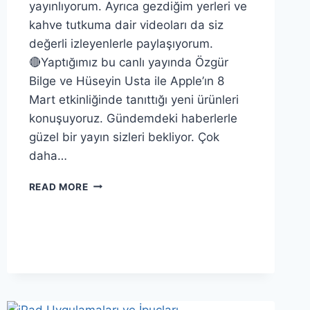
yayınlıyorum. Ayrıca gezdiğim yerleri ve
kahve tutkuma dair videoları da siz
değerli izleyenlerle paylaşıyorum.
🔴Yaptığımız bu canlı yayında Özgür
Bilge ve Hüseyin Usta ile Apple’ın 8
Mart etkinliğinde tanıttığı yeni ürünleri
konuşuyoruz. Gündemdeki haberlerle
güzel bir yayın sizleri bekliyor. Çok
daha…
APPLE’IN
READ MORE
TANITTIĞI
YENİ
ÜRÜNLER