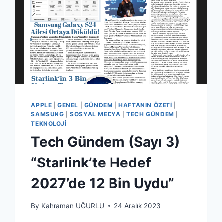
APPLE
|
GENEL
|
GÜNDEM
|
HAFTANIN ÖZETI
|
SAMSUNG
|
SOSYAL MEDYA
|
TECH GÜNDEM
|
TEKNOLOJI
Tech Gündem (Sayı 3)
“Starlink’te Hedef
2027’de 12 Bin Uydu”
By
Kahraman UĞURLU
24 Aralık 2023