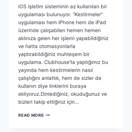
iOS işletim sisteminin az kullanılan bir
uygulaması bulunuyor. “Kestirmeler”
uygulaması hem iPhone hem de iPad
üzerinde çalışabilen hemen hemen
aklınıza gelen her işlemi yapabildiğiniz
ve hatta otomasyonlarla
yaptırabildiğiniz muhteşem bir
uygulama. Clubhouse’ta yaptığımız bu
yayında hem kestirmelerin nasıl
çalıştığını anlattık, hem de sizler de
kullanın diye linklerini buraya
ekliyoruz.Dinlediğiniz, okuduğunuz ve
bizleri takip ettiğiniz için…
KESTIRMELER
READ MORE
UYGULAMASI