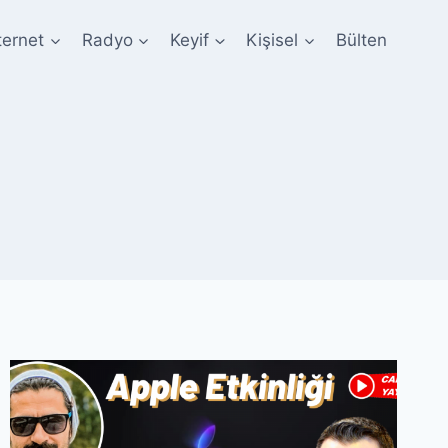
ternet
Radyo
Keyif
Kişisel
Bülten