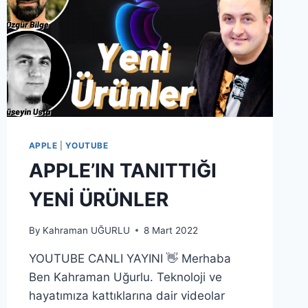
APPLE
|
YOUTUBE
APPLE’IN TANITTIĞI
YENİ ÜRÜNLER
By
Kahraman UĞURLU
8 Mart 2022
YOUTUBE CANLI YAYINI 👋 Merhaba
Ben Kahraman Uğurlu. Teknoloji ve
hayatımıza kattıklarına dair videolar