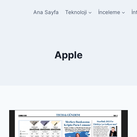
Ana Sayfa
Teknoloji
İnceleme
İn
Apple