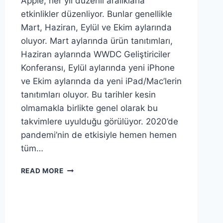
Apple, her yıl düzenli aralıklarla
etkinlikler düzenliyor. Bunlar genellikle
Mart, Haziran, Eylül ve Ekim aylarında
oluyor. Mart aylarında ürün tanıtımları,
Haziran aylarında WWDC Geliştiriciler
Konferansı, Eylül aylarında yeni iPhone
ve Ekim aylarında da yeni iPad/Mac’lerin
tanıtımları oluyor. Bu tarihler kesin
olmamakla birlikte genel olarak bu
takvimlere uyulduğu görülüyor. 2020’de
pandemi’nin de etkisiyle hemen hemen
tüm…
APPLE’IN
READ MORE
2021
PLANLARI