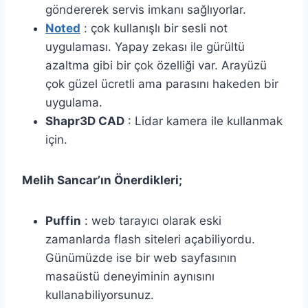
göndererek servis imkanı sağlıyorlar.
Noted
: çok kullanışlı bir sesli not
uygulaması. Yapay zekası ile gürültü
azaltma gibi bir çok özelliği var. Arayüzü
çok güzel ücretli ama parasını hakeden bir
uygulama.
Shapr3D CAD
: Lidar kamera ile kullanmak
için.
Melih Sancar’ın Önerdikleri;
Puffin
: web tarayıcı olarak eski
zamanlarda flash siteleri açabiliyordu.
Günümüzde ise bir web sayfasının
masaüstü deneyiminin aynısını
kullanabiliyorsunuz.