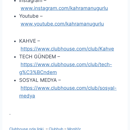
Instagram –
www.instagram.com/kahramanugurlu
Youtube –
www.youtube.com/kahramanugurlu
KAHVE –
https://www.clubhouse.com/club/Kahve
TECH GÜNDEM –
https://www.clubhouse.com/club/tech-
g%C3%BCndem
SOSYAL MEDYA –
https://www.clubhouse.com/club/sosyal-
medya
.
Clubhouse oda linki
. –
Clubhub
–
Monitör