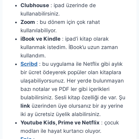
Clubhouse
: ipad üzerinde de
kullanabilirsiniz.
Zoom
: bu dönem için çok rahat
kullanılabiliyor.
iBook ve Kindle
: ipad’i kitap olarak
kullanmak istedim. İBook’u uzun zaman
kullandım.
Scribd
: bu uygulama ile Netflix gibi aylık
bir ücret ödeyerek popüler olan kitaplara
ulaşabiliyorsunuz. Her yerde bulunmayan
bazı notalar ve PDF ler gibi içerikleri
bulabilirsiniz. Sesli kitap özelliği de var. Şu
link
üzerinden üye olursanız bir ay yerine
iki ay ücretsiz üyelik alabilirsiniz.
Youtube Kids, Prime ve Netflix
: çocuk
modları ile hayat kurtarıcı oluyor.