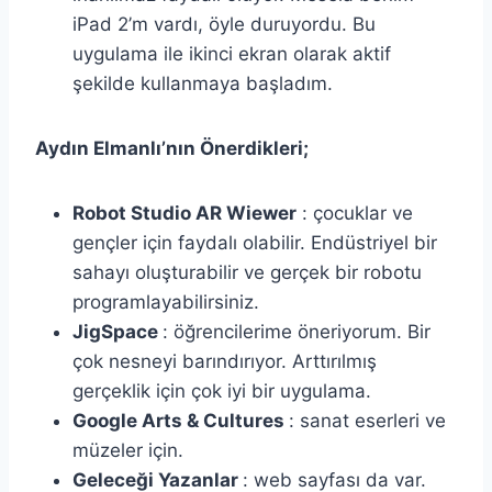
iPad 2’m vardı, öyle duruyordu. Bu
uygulama ile ikinci ekran olarak aktif
şekilde kullanmaya başladım.
Aydın Elmanlı’nın Önerdikleri;
Robot Studio AR Wiewer
: çocuklar ve
gençler için faydalı olabilir. Endüstriyel bir
sahayı oluşturabilir ve gerçek bir robotu
programlayabilirsiniz.
JigSpace
: öğrencilerime öneriyorum. Bir
çok nesneyi barındırıyor. Arttırılmış
gerçeklik için çok iyi bir uygulama.
Google Arts & Cultures
: sanat eserleri ve
müzeler için.
Geleceği Yazanlar
: web sayfası da var.