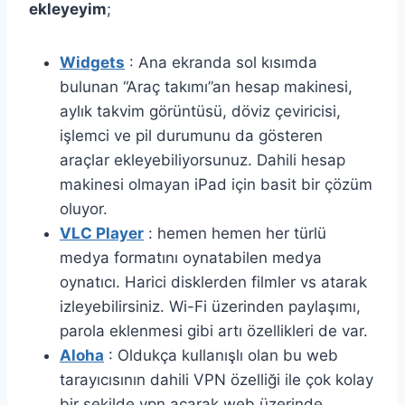
ekleyeyim
;
Widgets
: Ana ekranda sol kısımda
bulunan “Araç takımı”an hesap makinesi,
aylık takvim görüntüsü, döviz çeviricisi,
işlemci ve pil durumunu da gösteren
araçlar ekleyebiliyorsunuz. Dahili hesap
makinesi olmayan iPad için basit bir çözüm
oluyor.
VLC Player
: hemen hemen her türlü
medya formatını oynatabilen medya
oynatıcı. Harici disklerden filmler vs atarak
izleyebilirsiniz. Wi-Fi üzerinden paylaşımı,
parola eklenmesi gibi artı özellikleri de var.
Aloha
: Oldukça kullanışlı olan bu web
tarayıcısının dahili VPN özelliği ile çok kolay
bir şekilde vpn açarak web üzerinde