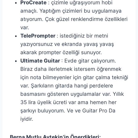
ProCreate
: çizimle uğraşıyorum hobi
amaçlı. Yaptığım çizimleri bu uygulamaya
atıyorum. Çok güzel renklendirme özellikleri
var.
TelePrompter
: istediğiniz bir metni
yazıyorsunuz ve ekranda yavaş yavaş
akarak prompter özelliği sunuyor.
Ultimate Guitar
: Evde gitar çalıyorum.
Biraz daha ilerletmek istersem öğrenmek
için nota bilmeyenler için gitar çalma tekniği
var. Şarkıların gitarda hangi perdelere
basmasını gösteren uygulamalar var. Yıllık
35 lira üyelik ücreti var ama hemen her
şarkıyı buluyorum. Ve ve Guitar Pro Da
iyidir.
Berna Mutlu Aytekin’in Önerdikleri;