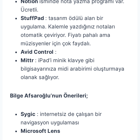
Notion
isminde nota yazma programı var.
Ücretli.
StuffPad
: tasarım ödülü alan bir
uygulama. Kalemle yazdığınız notaları
otomatik çeviriyor. Fiyatı pahalı ama
müzisyenler için çok faydalı.
Avid Control
:
Mittr
: iPad’i minik klavye gibi
bilgisayarınıza midi arabirimi oluşturmaya
olanak sağlıyor.
Bilge Afsaroğlu’nun Önerileri;
Sygic
: internetsiz de çalışan bir
navigasyon uygulaması
Microsoft Lens