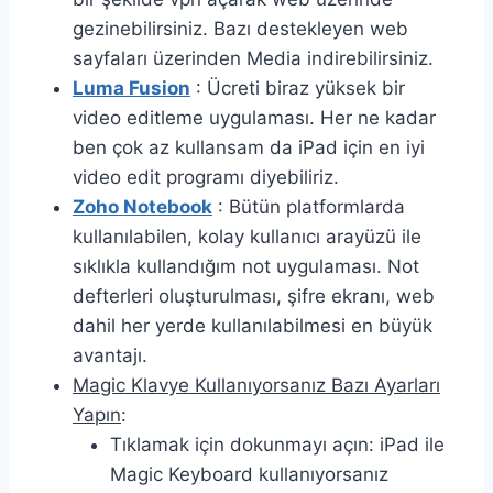
gezinebilirsiniz. Bazı destekleyen web
sayfaları üzerinden Media indirebilirsiniz.
Luma Fusion
: Ücreti biraz yüksek bir
video editleme uygulaması. Her ne kadar
ben çok az kullansam da iPad için en iyi
video edit programı diyebiliriz.
Zoho Notebook
: Bütün platformlarda
kullanılabilen, kolay kullanıcı arayüzü ile
sıklıkla kullandığım not uygulaması. Not
defterleri oluşturulması, şifre ekranı, web
dahil her yerde kullanılabilmesi en büyük
avantajı.
Magic Klavye Kullanıyorsanız Bazı Ayarları
Yapın
:
Tıklamak için dokunmayı açın: iPad ile
Magic Keyboard kullanıyorsanız