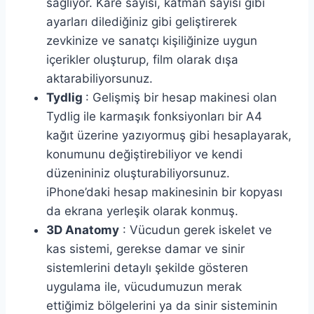
sağlıyor. Kare sayısı, katman sayısı gibi
ayarları dilediğiniz gibi geliştirerek
zevkinize ve sanatçı kişiliğinize uygun
içerikler oluşturup, film olarak dışa
aktarabiliyorsunuz.
Tydlig
: Gelişmiş bir hesap makinesi olan
Tydlig ile karmaşık fonksiyonları bir A4
kağıt üzerine yazıyormuş gibi hesaplayarak,
konumunu değiştirebiliyor ve kendi
düzenininiz oluşturabiliyorsunuz.
iPhone’daki hesap makinesinin bir kopyası
da ekrana yerleşik olarak konmuş.
3D Anatomy
: Vücudun gerek iskelet ve
kas sistemi, gerekse damar ve sinir
sistemlerini detaylı şekilde gösteren
uygulama ile, vücudumuzun merak
ettiğimiz bölgelerini ya da sinir sisteminin