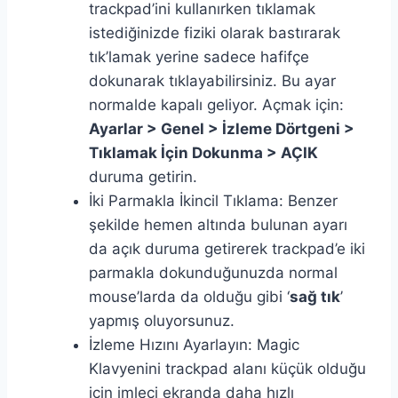
trackpad’ini kullanırken tıklamak
istediğinizde fiziki olarak bastırarak
tık’lamak yerine sadece hafifçe
dokunarak tıklayabilirsiniz. Bu ayar
normalde kapalı geliyor. Açmak için:
Ayarlar > Genel > İzleme Dörtgeni >
Tıklamak İçin Dokunma > AÇIK
duruma getirin.
İki Parmakla İkincil Tıklama: Benzer
şekilde hemen altında bulunan ayarı
da açık duruma getirerek trackpad’e iki
parmakla dokunduğunuzda normal
mouse’larda da olduğu gibi ‘
sağ tık
’
yapmış oluyorsunuz.
İzleme Hızını Ayarlayın: Magic
Klavyenini trackpad alanı küçük olduğu
için imleçi ekranda daha hızlı