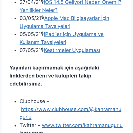
27/04/21🎙
iOS 14.5 Geliyor! Neden Önemli?
Yenilikler Neler?
03/05/21🎙
Apple Mac Bilgisayarlar İçin
Uygulama Tavsiyeleri
05/05/21🎙
iPad’ler için Uygulama ve
Kullanım Tavsiyeleri
07/05/21🎙
Kestirmeler Uygulaması
Yayınları kaçırmamak için aşağıdaki
linklerden beni ve kulüpleri takip
edebilirsiniz.
Clubhouse –
https://www.clubhouse.com/@kahramanu
gurlu
Twitter –
www.twitter.com/kahramanugurlu