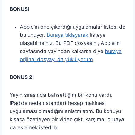
BONUS!
Apple’ın öne çıkardığı uygulamalar listesi de
bulunuyor.
Buraya tıklayarak
listeye
ulaşabilirsiniz. Bu PDF dosyasını, Apple’ın
sayfasında yayından kalkarsa diye
buraya
orijinal dosyayı da yüklüyorum
.
BONUS 2!
Yayın sırasında bahsettiğim bir konu vardı.
iPad’de neden standart hesap makinesi
uygulaması olmadığını anlatmıştım. Bu konuyu
kısaca özetleyen bir video çıktı karşıma, buraya
da eklemek istedim.