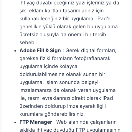
ihtiyaç duyabileceğimiz yazı işleriniz ya da
şık reklam kartları tasarımlarınız için
kullanabileceğiniz bir uygulama. iPad’e
genellikle yüklü olarak gelen bu uygulama
ücretsiz oluşuyla da önemli bir tercih
sebebi.
Adobe Fill & Sign
: Gerek digital formları,
gerekse fiziki formların fotoğraflanarak
uygulama içinde kolayca
doldurulabilmesine olanak sunan bir
uygulama. İşlem sonunda belgeyi
imzalamanıza da olanak veren uygulama
ile, resmi evraklarınızı direkt olarak iPad
üzerinden doldurup imzalayarak ilgili
kurumlara gönderebilirsiniz.
FTP Manager
: Web alanında çalışanların
sıklıkla ihtiyaç duyduğu FTP uygulamasının