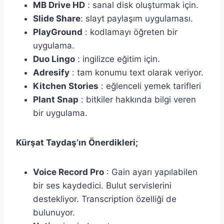
MB Drive HD
: sanal disk oluşturmak için.
Slide Share
: slayt paylaşım uygulaması.
PlayGround
: kodlamayı öğreten bir
uygulama.
Duo Lingo
: ingilizce eğitim için.
Adresify
: tam konumu text olarak veriyor.
Kitchen Stories
: eğlenceli yemek tarifleri
Plant Snap
: bitkiler hakkında bilgi veren
bir uygulama.
Kürşat Taydaş’ın Önerdikleri;
Voice Record Pro
: Gain ayarı yapılabilen
bir ses kaydedici. Bulut servislerini
destekliyor. Transcription özelliği de
bulunuyor.