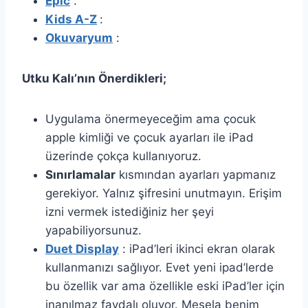
Epic
:
Kids A-Z
:
Okuvaryum
:
Utku Kalı’nın Önerdikleri;
Uygulama önermeyeceğim ama çocuk
apple kimliği ve çocuk ayarları ile iPad
üzerinde çokça kullanıyoruz.
Sınırlamalar
kısmından ayarları yapmanız
gerekiyor. Yalnız şifresini unutmayın. Erişim
izni vermek istediğiniz her şeyi
yapabiliyorsunuz.
Duet Display
: iPad’leri ikinci ekran olarak
kullanmanızı sağlıyor. Evet yeni ipad’lerde
bu özellik var ama özellikle eski iPad’ler için
inanılmaz faydalı oluyor. Mesela benim