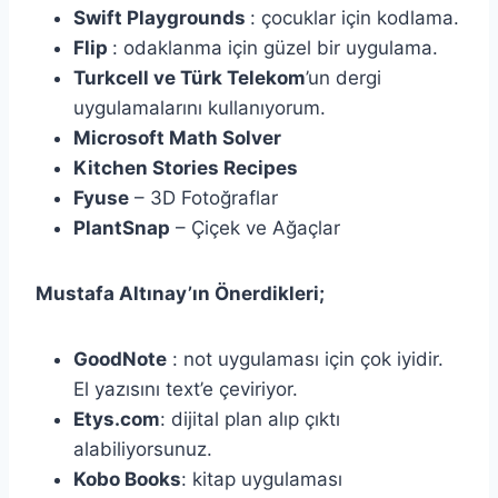
Swift Playgrounds
: çocuklar için kodlama.
Flip
: odaklanma için güzel bir uygulama.
Turkcell ve Türk Telekom
’un dergi
uygulamalarını kullanıyorum.
Microsoft Math Solver
Kitchen Stories Recipes
Fyuse
– 3D Fotoğraflar
PlantSnap
– Çiçek ve Ağaçlar
Mustafa Altınay’ın Önerdikleri;
GoodNote
: not uygulaması için çok iyidir.
El yazısını text’e çeviriyor.
Etys.com
: dijital plan alıp çıktı
alabiliyorsunuz.
Kobo Books
: kitap uygulaması