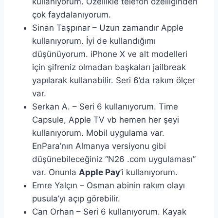
kullanıyorum. Özellikle telefon özelliğinden
çok faydalanıyorum.
Sinan Taşpınar – Uzun zamandır Apple
kullanıyorum. İyi de kullandığımı
düşünüyorum. iPhone X ve alt modelleri
için şifreniz olmadan başkaları jailbreak
yapılarak kullanabilir. Seri 6’da rakım ölçer
var.
Serkan A. – Seri 6 kullanıyorum. Time
Capsule, Apple TV vb hemen her şeyi
kullanıyorum. Mobil uygulama var.
EnPara’nın Almanya versiyonu gibi
düşünebileceğiniz “N26 .com uygulaması”
var. Onunla
Apple Pay
’i kullanıyorum.
Emre Yalçın – Osman abinin rakım olayı
pusula’yı açıp görebilir.
Can Orhan – Seri 6 kullanıyorum. Kayak