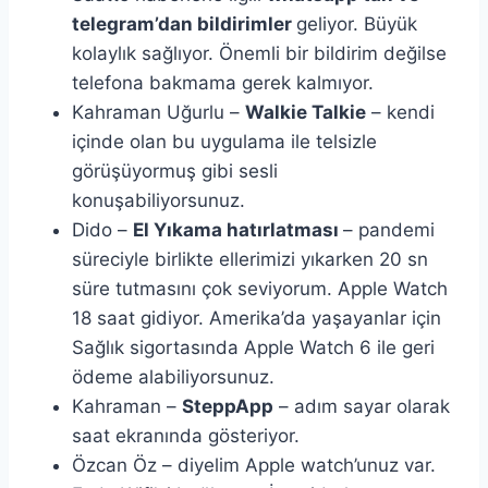
telegram’dan bildirimler
geliyor. Büyük
kolaylık sağlıyor. Önemli bir bildirim değilse
telefona bakmama gerek kalmıyor.
Kahraman Uğurlu –
Walkie Talkie
– kendi
içinde olan bu uygulama ile telsizle
görüşüyormuş gibi sesli
konuşabiliyorsunuz.
Dido –
El Yıkama hatırlatması
– pandemi
süreciyle birlikte ellerimizi yıkarken 20 sn
süre tutmasını çok seviyorum. Apple Watch
18 saat gidiyor. Amerika’da yaşayanlar için
Sağlık sigortasında Apple Watch 6 ile geri
ödeme alabiliyorsunuz.
Kahraman –
SteppApp
– adım sayar olarak
saat ekranında gösteriyor.
Özcan Öz – diyelim Apple watch’unuz var.