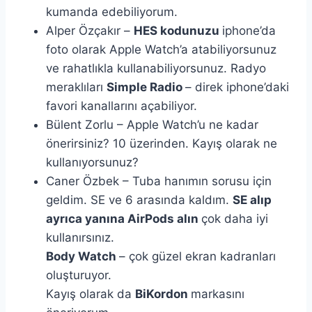
kumanda edebiliyorum.
Alper Özçakır –
HES kodunuzu
iphone’da
foto olarak Apple Watch’a atabiliyorsunuz
ve rahatlıkla kullanabiliyorsunuz. Radyo
meraklıları
Simple Radio
– direk iphone’daki
favori kanallarını açabiliyor.
Bülent Zorlu – Apple Watch’u ne kadar
önerirsiniz? 10 üzerinden. Kayış olarak ne
kullanıyorsunuz?
Caner Özbek – Tuba hanımın sorusu için
geldim. SE ve 6 arasında kaldım.
SE alıp
ayrıca yanına AirPods alın
çok daha iyi
kullanırsınız.
Body Watch
– çok güzel ekran kadranları
oluşturuyor.
Kayış olarak da
BiKordon
markasını