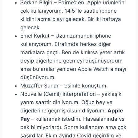
Serkan Bilgin – Edirne’den. Apple ürünlerini
çok kullanıyorum. 14.5 ile saatle iphone
kilidini açma olayı gelecek. Bir iki haftaya
gelecek.
Emel Korkut – Uzun zamandır iphone
kullanıyorum. Etrafımda herkes diğer
markalara geçti. Ben de kırılırsa yeter artık
deyip diğerlerine geçmeyi düşünüyordum
ama bu aralar yeniden Apple Watch almayı
düşünüyorum.
Muzaffer Sunar – eşimle konuştum.
Nouvelle (Cemil) Interpretation – yaklaşık
yarım saattir dinliyorum. Oğuz bey ve
diğerlerine geçmiş olsun diliyorum.
Apple
Pay
– kullanmak istedim. Havaalanında vs
pek bilmiyorlardı. Sonra kullandım ama çok
şaşırdılar. Ekim ayında Covid geçirdim ve