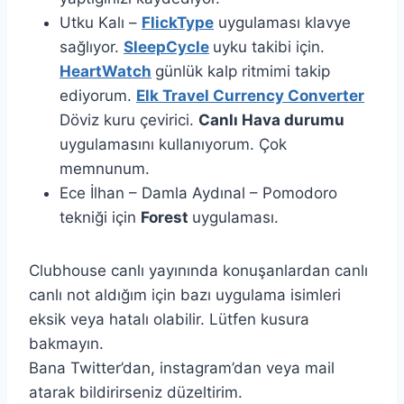
Utku Kalı –
FlickType
uygulaması klavye
sağlıyor.
SleepCycle
uyku takibi için.
HeartWatch
günlük kalp ritmimi takip
ediyorum.
Elk Travel Currency Converter
Döviz kuru çevirici.
Canlı Hava durumu
uygulamasını kullanıyorum. Çok
memnunum.
Ece İlhan – Damla Aydınal – Pomodoro
tekniği için
Forest
uygulaması.
Clubhouse canlı yayınında konuşanlardan canlı
canlı not aldığım için bazı uygulama isimleri
eksik veya hatalı olabilir. Lütfen kusura
bakmayın.
Bana Twitter’dan, instagram’dan veya mail
atarak bildirirseniz düzeltirim.