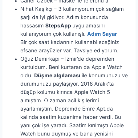
Caner Özbek – maske ile telefonu a
Nihat Kaşıkçı – 3 kullanıyorum çok sağlam
şarjı da iyi gidiyor. Adım konusunda
hassasım
StepsApp
uygulamasını
kullanıyorum çok kullanışlı.
Adım Sayar
Bir çok saat kadarının kullanabileceğiniz
efsane arayüzler var. Tavsiye ediyorum.
Oğuz Demirkapı – İzmir’de depremden
kurtuldum. Beni kurtaran da Apple Watch
oldu.
Düşme algılaması
ile konumunuzu ve
durumunuzu paylaşıyor. 2018 Aralık’ta
düşüp kolumu kırınca Apple Watch 5
almıştım. O zaman acil kişilerimi
ayarlamıştım. Depremde Emre Apt.da
kalında saatim kuzenime haber verdi. Bu
yanı çok işe yaradı. Saatim kırılmıştı Apple
Watch bunu duymuş ve bana yenisini