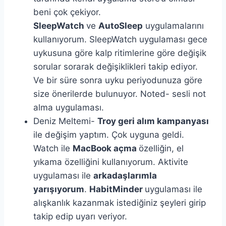
beni çok çekiyor.
SleepWatch
ve
AutoSleep
uygulamalarını
kullanıyorum. SleepWatch uygulaması gece
uykusuna göre kalp ritimlerine göre değişik
sorular sorarak değişiklikleri takip ediyor.
Ve bir süre sonra uyku periyodunuza göre
size önerilerde bulunuyor. Noted- sesli not
alma uygulaması.
Deniz Meltemi-
Troy geri alım kampanyası
ile değişim yaptım. Çok uyguna geldi.
Watch ile
MacBook açma
özelliğin, el
yıkama özelliğini kullanıyorum. Aktivite
uygulaması ile
arkadaşlarımla
yarışıyorum
.
HabitMinder
uygulaması ile
alışkanlık kazanmak istediğiniz şeyleri girip
takip edip uyarı veriyor.