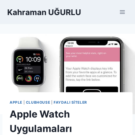
Skip
Kahraman UĞURLU
to
content
APPLE
|
CLUBHOUSE
|
FAYDALI SITELER
Apple Watch
Uygulamaları