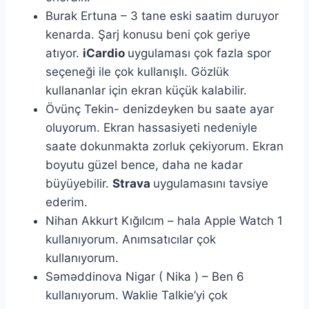
Burak Ertuna – 3 tane eski saatim duruyor
kenarda. Şarj konusu beni çok geriye
atıyor.
iCardio
uygulaması çok fazla spor
seçeneği ile çok kullanışlı. Gözlük
kullananlar için ekran küçük kalabilir.
Övünç Tekin- denizdeyken bu saate ayar
oluyorum. Ekran hassasiyeti nedeniyle
saate dokunmakta zorluk çekiyorum. Ekran
boyutu güzel bence, daha ne kadar
büyüyebilir.
Strava
uygulamasını tavsiye
ederim.
Nihan Akkurt Kığılcım – hala Apple Watch 1
kullanıyorum. Anımsatıcılar çok
kullanıyorum.
Səməddinova Nigar ( Nika ) – Ben 6
kullanıyorum. Waklie Talkie’yi çok