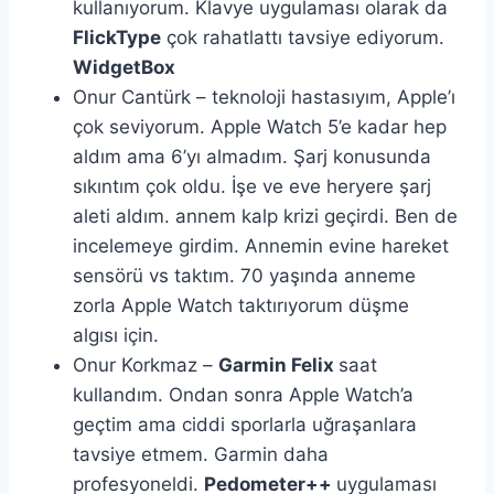
kullanıyorum. Klavye uygulaması olarak da
FlickType
çok rahatlattı tavsiye ediyorum.
WidgetBox
Onur Cantürk – teknoloji hastasıyım, Apple’ı
çok seviyorum. Apple Watch 5’e kadar hep
aldım ama 6’yı almadım. Şarj konusunda
sıkıntım çok oldu. İşe ve eve heryere şarj
aleti aldım. annem kalp krizi geçirdi. Ben de
incelemeye girdim. Annemin evine hareket
sensörü vs taktım. 70 yaşında anneme
zorla Apple Watch taktırıyorum düşme
algısı için.
Onur Korkmaz –
Garmin Felix
saat
kullandım. Ondan sonra Apple Watch’a
geçtim ama ciddi sporlarla uğraşanlara
tavsiye etmem. Garmin daha
profesyoneldi.
Pedometer++
uygulaması