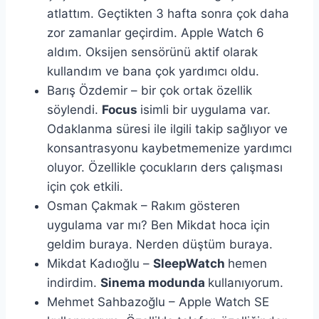
atlattım. Geçtikten 3 hafta sonra çok daha
zor zamanlar geçirdim. Apple Watch 6
aldım. Oksijen sensörünü aktif olarak
kullandım ve bana çok yardımcı oldu.
Barış Özdemir – bir çok ortak özellik
söylendi.
Focus
isimli bir uygulama var.
Odaklanma süresi ile ilgili takip sağlıyor ve
konsantrasyonu kaybetmemenize yardımcı
oluyor. Özellikle çocukların ders çalışması
için çok etkili.
Osman Çakmak – Rakım gösteren
uygulama var mı? Ben Mikdat hoca için
geldim buraya. Nerden düştüm buraya.
Mikdat Kadıoğlu –
SleepWatch
hemen
indirdim.
Sinema modunda
kullanıyorum.
Mehmet Sahbazoğlu – Apple Watch SE