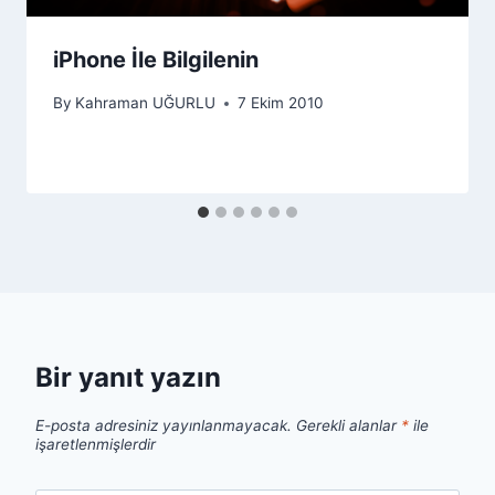
iPhone İle Bilgilenin
By
Kahraman UĞURLU
7 Ekim 2010
Bir yanıt yazın
E-posta adresiniz yayınlanmayacak.
Gerekli alanlar
*
ile
işaretlenmişlerdir