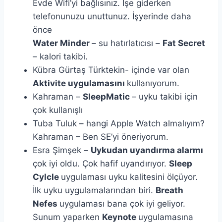
Evde Wifi’yi bağlısınız. İşe giderken
telefonunuzu unuttunuz. İşyerinde daha
önce
Water Minder
– su hatırlatıcısı –
Fat Secret
– kalori takibi.
Kübra Gürtaş Türktekin- içinde var olan
Aktivite uygulamasını
kullanıyorum.
Kahraman –
SleepMatic
– uyku takibi için
çok kullanışlı
Tuba Tuluk – hangi Apple Watch almalıyım?
Kahraman – Ben SE’yi öneriyorum.
Esra Şimşek –
Uykudan uyandırma alarmı
çok iyi oldu. Çok hafif uyandırıyor.
Sleep
Cylcle
uygulaması uyku kalitesini ölçüyor.
İlk uyku uygulamalarından biri.
Breath
Nefes
uygulaması bana çok iyi geliyor.
Sunum yaparken
Keynote
uygulamasına