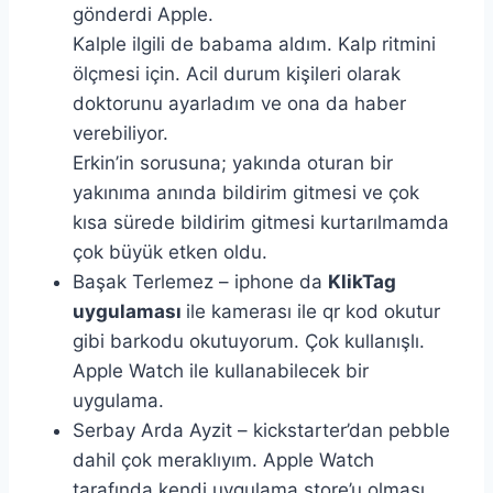
gönderdi Apple.
Kalple ilgili de babama aldım. Kalp ritmini
ölçmesi için. Acil durum kişileri olarak
doktorunu ayarladım ve ona da haber
verebiliyor.
Erkin’in sorusuna; yakında oturan bir
yakınıma anında bildirim gitmesi ve çok
kısa sürede bildirim gitmesi kurtarılmamda
çok büyük etken oldu.
Başak Terlemez – iphone da
KlikTag
uygulaması
ile kamerası ile qr kod okutur
gibi barkodu okutuyorum. Çok kullanışlı.
Apple Watch ile kullanabilecek bir
uygulama.
Serbay Arda Ayzit – kickstarter’dan pebble
dahil çok meraklıyım. Apple Watch
tarafında kendi uygulama store’u olması