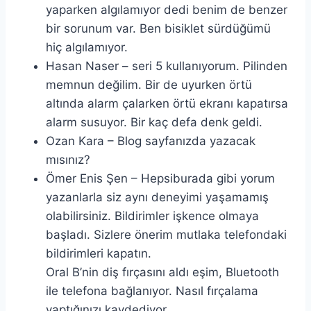
yaparken algılamıyor dedi benim de benzer
bir sorunum var. Ben bisiklet sürdüğümü
hiç algılamıyor.
Hasan Naser – seri 5 kullanıyorum. Pilinden
memnun değilim. Bir de uyurken örtü
altında alarm çalarken örtü ekranı kapatırsa
alarm susuyor. Bir kaç defa denk geldi.
Ozan Kara – Blog sayfanızda yazacak
mısınız?
Ömer Enis Şen – Hepsiburada gibi yorum
yazanlarla siz aynı deneyimi yaşamamış
olabilirsiniz. Bildirimler işkence olmaya
başladı. Sizlere önerim mutlaka telefondaki
bildirimleri kapatın.
Oral B’nin diş fırçasını aldı eşim, Bluetooth
ile telefona bağlanıyor. Nasıl fırçalama
yaptığınızı kaydediyor.