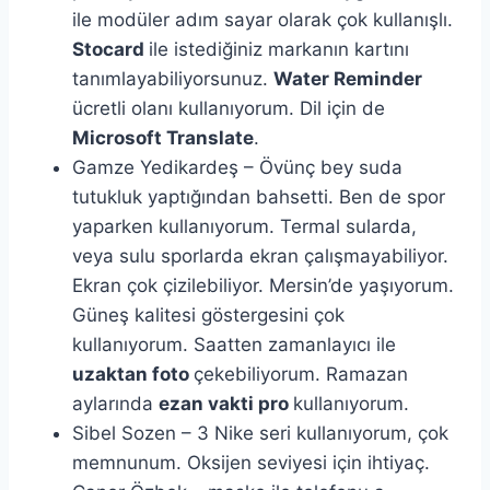
ile modüler adım sayar olarak çok kullanışlı.
Stocard
ile istediğiniz markanın kartını
tanımlayabiliyorsunuz.
Water Reminder
ücretli olanı kullanıyorum. Dil için de
Microsoft Translate
.
Gamze Yedikardeş – Övünç bey suda
tutukluk yaptığından bahsetti. Ben de spor
yaparken kullanıyorum. Termal sularda,
veya sulu sporlarda ekran çalışmayabiliyor.
Ekran çok çizilebiliyor. Mersin’de yaşıyorum.
Güneş kalitesi göstergesini çok
kullanıyorum. Saatten zamanlayıcı ile
uzaktan foto
çekebiliyorum. Ramazan
aylarında
ezan vakti pro
kullanıyorum.
Sibel Sozen – 3 Nike seri kullanıyorum, çok
memnunum. Oksijen seviyesi için ihtiyaç.