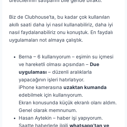
üreticilerinin satışlarını bile geride bıraktı.
Biz de Clubhouse’ta, bu kadar çok kullanılan
akıllı saati daha iyi nasıl kullanabiliriz, daha iyi
nasıl faydalanabiliriz onu konuştuk. En faydalı
uygulamaları not almaya çalıştık.
Berna – 6 kullanıyorum – eşimin su içmesi
ve hareketli olması açısından –
Due
uygulaması
– düzenli aralıklarla
yapacağının işleri hatırlatıyor.
iPhone kamerasına
uzaktan kumanda
edebilmek için kullanıyorum.
Ekran konusunda küçük ekranlı olanı aldım.
Genel olarak memnunum.
Hasan Aytekin – haber işi yapıyorum.
Saatte haberlerle ilgili
whatsapp’tan ve