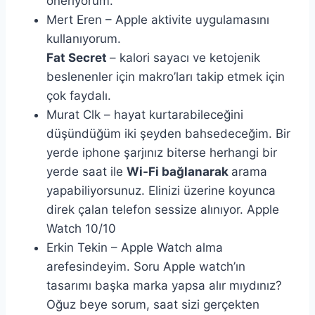
öneriyorum.
Mert Eren – Apple aktivite uygulamasını
kullanıyorum.
Fat Secret
– kalori sayacı ve ketojenik
beslenenler için makro’ları takip etmek için
çok faydalı.
Murat Clk – hayat kurtarabileceğini
düşündüğüm iki şeyden bahsedeceğim. Bir
yerde iphone şarjınız biterse herhangi bir
yerde saat ile
Wi-Fi bağlanarak
arama
yapabiliyorsunuz. Elinizi üzerine koyunca
direk çalan telefon sessize alınıyor. Apple
Watch 10/10
Erkin Tekin – Apple Watch alma
arefesindeyim. Soru Apple watch’ın
tasarımı başka marka yapsa alır mıydınız?
Oğuz beye sorum, saat sizi gerçekten