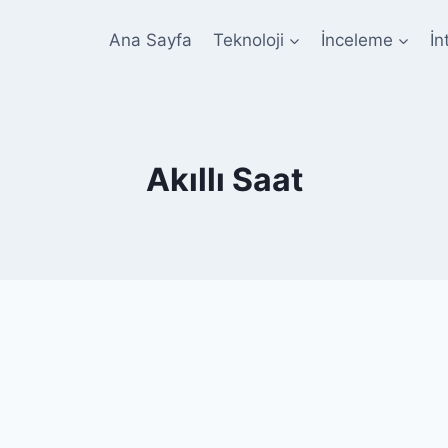
Ana Sayfa
Teknoloji
İnceleme
İn
Akıllı Saat