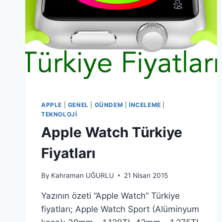
APPLE
|
GENEL
|
GÜNDEM
|
İNCELEME
|
TEKNOLOJI
Apple Watch Türkiye
Fiyatları
By
Kahraman UĞURLU
21 Nisan 2015
Yazının özeti “Apple Watch” Türkiye
fiyatları; Apple Watch Sport (Alüminyum