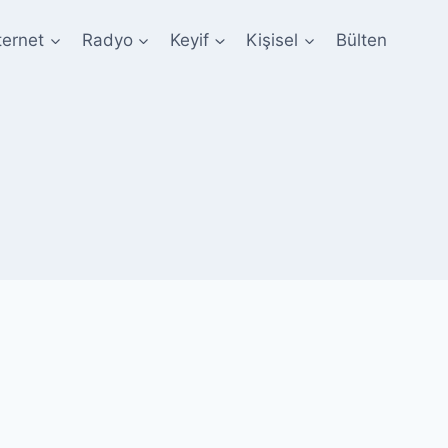
ternet
Radyo
Keyif
Kişisel
Bülten