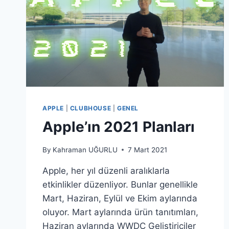
APPLE
|
CLUBHOUSE
|
GENEL
Apple’ın 2021 Planları
By
Kahraman UĞURLU
7 Mart 2021
Apple, her yıl düzenli aralıklarla
etkinlikler düzenliyor. Bunlar genellikle
Mart, Haziran, Eylül ve Ekim aylarında
oluyor. Mart aylarında ürün tanıtımları,
Haziran aylarında WWDC Geliştiriciler