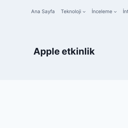
Ana Sayfa
Teknoloji
İnceleme
İn
Apple etkinlik