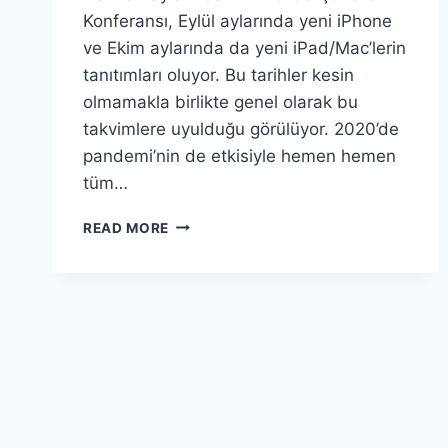
Konferansı, Eylül aylarında yeni iPhone
ve Ekim aylarında da yeni iPad/Mac’lerin
tanıtımları oluyor. Bu tarihler kesin
olmamakla birlikte genel olarak bu
takvimlere uyulduğu görülüyor. 2020’de
pandemi’nin de etkisiyle hemen hemen
tüm…
APPLE’IN
READ MORE
2021
PLANLARI