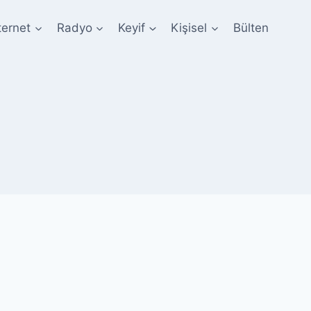
ternet
Radyo
Keyif
Kişisel
Bülten