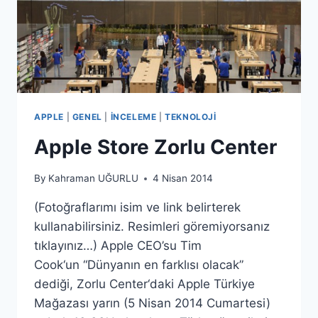
APPLE
|
GENEL
|
İNCELEME
|
TEKNOLOJI
Apple Store Zorlu Center
By
Kahraman UĞURLU
4 Nisan 2014
(Fotoğraflarımı isim ve link belirterek
kullanabilirsiniz. Resimleri göremiyorsanız
tıklayınız…) Apple CEO’su Tim
Cook‘un “Dünyanın en farklısı olacak”
dediği, Zorlu Center‘daki Apple Türkiye
Mağazası yarın (5 Nisan 2014 Cumartesi)