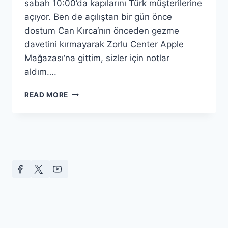
sabah 10:00’da kapılarını Türk müşterilerine
açıyor. Ben de açılıştan bir gün önce
dostum Can Kırca‘nın önceden gezme
davetini kırmayarak Zorlu Center Apple
Mağazası‘na gittim, sizler için notlar
aldım….
APPLE
READ MORE
STORE
ZORLU
CENTER