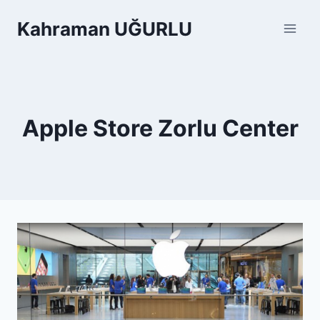
Skip
Kahraman UĞURLU
to
content
Apple Store Zorlu Center