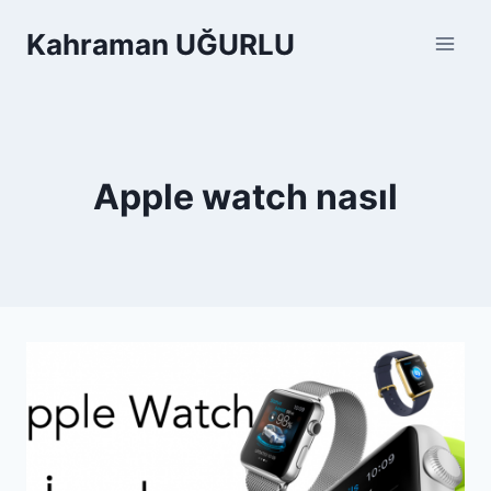
Skip
Kahraman UĞURLU
to
content
Apple watch nasıl