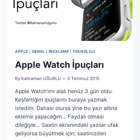
APPLE
|
GENEL
|
İNCELEME
|
TEKNOLOJI
Apple Watch İpuçları
By
Kahraman UĞURLU
3 Temmuz 2015
Apple Watch’ımı alalı henüz 3 gün oldu.
Keşfettiğim ipuçlarını buraya yazmak
istedim. Dahası olursa yine bu yazı altına
ekleme yapacağım… Faydalı olması
dileğiyle… Saatin ekranındaki yazılar ufak
geliyorsa büyütmek için; saatinizden