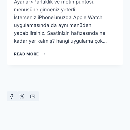
Ayarlar>Parlaklık ve metin puntosu
menüsüne girmeniz yeterli.
İsterseniz iPhone’unuzda Apple Watch
uygulamasında da aynı menüden
yapabilirsiniz. Saatinizin hafızasında ne
kadar yer kalmış? hangi uygulama çok…
APPLE
READ MORE
WATCH
İPUÇLARI