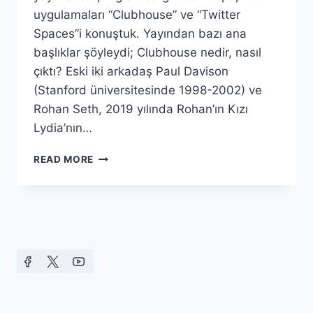
uygulamaları “Clubhouse” ve “Twitter
Spaces”i konuştuk. Yayından bazı ana
başlıklar şöyleydi; Clubhouse nedir, nasıl
çıktı? Eski iki arkadaş Paul Davison
(Stanford üniversitesinde 1998-2002) ve
Rohan Seth, 2019 yılında Rohan’ın Kızı
Lydia’nın…
BLOOMBERG
READ MORE
HT
RADYO
YAYININA
KATILDIM