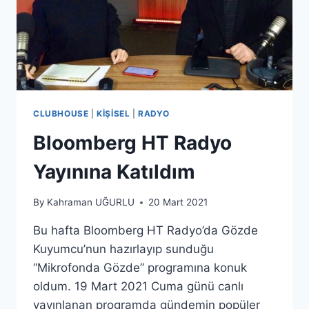
CLUBHOUSE
|
KIŞISEL
|
RADYO
Bloomberg HT Radyo
Yayınına Katıldım
By
Kahraman UĞURLU
20 Mart 2021
Bu hafta Bloomberg HT Radyo’da Gözde
Kuyumcu’nun hazırlayıp sunduğu
“Mikrofonda Gözde” programına konuk
oldum. 19 Mart 2021 Cuma günü canlı
yayınlanan programda gündemin popüler