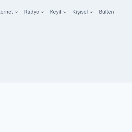
ternet
Radyo
Keyif
Kişisel
Bülten