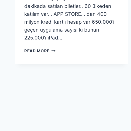
dakikada satılan biletler.. 60 ülkeden
katılım var… APP STORE… dan 400
milyon kredi kartlı hesap var 650.000’i
geçen uygulama sayısı ki bunun
225.000’i iPad…
WWDC
READ MORE
2012
ETKINLIĞI