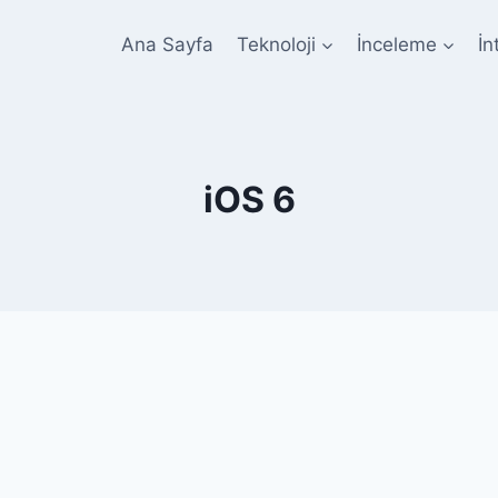
Ana Sayfa
Teknoloji
İnceleme
İn
iOS 6