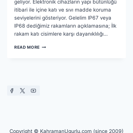
geliyor. Elektronik cihazların yapı bütünlüğü
itibari ile içine katı ve sıvı madde koruma
seviyelerini gösteriyor. Gelelim IP67 veya
IP68 dediğimiz rakamların açıklamasına; İlk
rakam katı cisimlere karşı dayanıklılığı…
IP67
READ MORE
VE
IP68
NEDIR?
Copyright © KahramanUgurlu.com (since 2009)