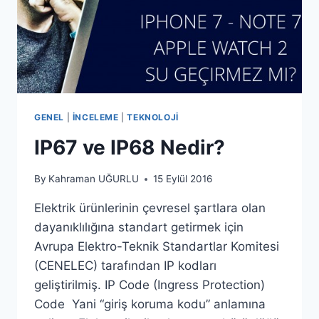
GENEL
|
İNCELEME
|
TEKNOLOJI
IP67 ve IP68 Nedir?
By
Kahraman UĞURLU
15 Eylül 2016
Elektrik ürünlerinin çevresel şartlara olan
dayanıklılığına standart getirmek için
Avrupa Elektro-Teknik Standartlar Komitesi
(CENELEC) tarafından IP kodları
geliştirilmiş. IP Code (Ingress Protection)
Code Yani “giriş koruma kodu” anlamına