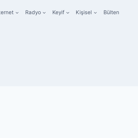
ternet
Radyo
Keyif
Kişisel
Bülten