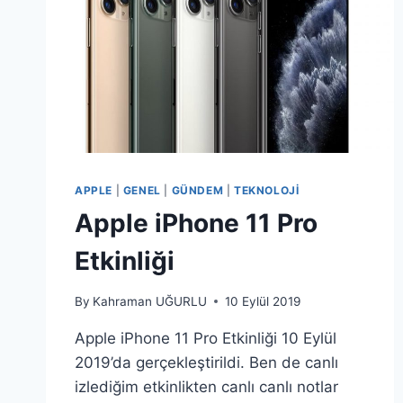
APPLE
|
GENEL
|
GÜNDEM
|
TEKNOLOJI
Apple iPhone 11 Pro
Etkinliği
By
Kahraman UĞURLU
10 Eylül 2019
Apple iPhone 11 Pro Etkinliği 10 Eylül
2019’da gerçekleştirildi. Ben de canlı
izlediğim etkinlikten canlı canlı notlar