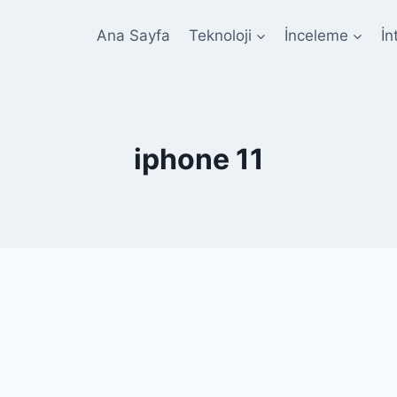
Ana Sayfa
Teknoloji
İnceleme
İn
iphone 11