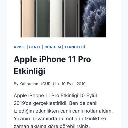
APPLE
|
GENEL
|
GÜNDEM
|
TEKNOLOJI
Apple iPhone 11 Pro
Etkinliği
By
Kahraman UĞURLU
10 Eylül 2019
Apple iPhone 11 Pro Etkinliği 10 Eylül
2019’da gerçekleştirildi. Ben de canlı
izlediğim etkinlikten canlı canlı notlar aldım.
Yazının devamında bu notları etkinlikteki
zaman akışına göre görebilirsiniz.