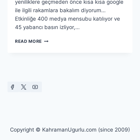
yeniliklere geçmeden önce kısa kısa google
ile ilgili rakamlara bakalım diyorum…
Etkinliğe 400 medya mensubu katılıyor ve
45 yabancı basın izliyor,…
GOOGLE
READ MORE
I/O
ETKINLIĞI
Copyright © KahramanUgurlu.com (since 2009)