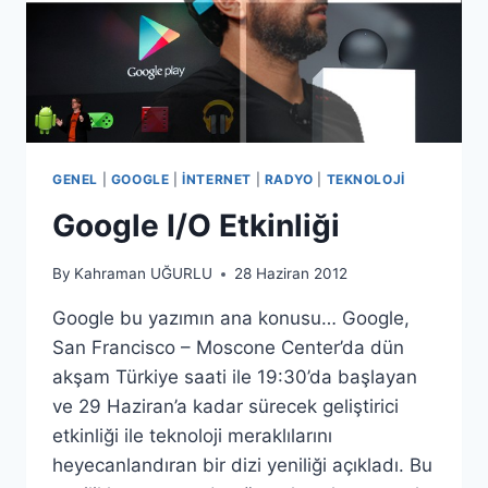
GENEL
|
GOOGLE
|
İNTERNET
|
RADYO
|
TEKNOLOJI
Google I/O Etkinliği
By
Kahraman UĞURLU
28 Haziran 2012
Google bu yazımın ana konusu… Google,
San Francisco – Moscone Center’da dün
akşam Türkiye saati ile 19:30’da başlayan
ve 29 Haziran’a kadar sürecek geliştirici
etkinliği ile teknoloji meraklılarını
heyecanlandıran bir dizi yeniliği açıkladı. Bu