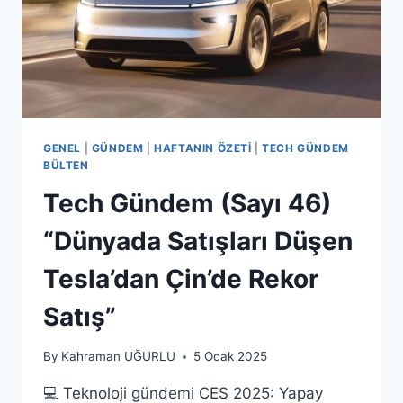
GENEL
|
GÜNDEM
|
HAFTANIN ÖZETI
|
TECH GÜNDEM
BÜLTEN
Tech Gündem (Sayı 46)
“Dünyada Satışları Düşen
Tesla’dan Çin’de Rekor
Satış”
By
Kahraman UĞURLU
5 Ocak 2025
💻 Teknoloji gündemi CES 2025: Yapay