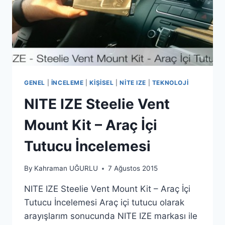
GENEL
|
İNCELEME
|
KIŞISEL
|
NITE IZE
|
TEKNOLOJI
NITE IZE Steelie Vent
Mount Kit – Araç İçi
Tutucu İncelemesi
By
Kahraman UĞURLU
7 Ağustos 2015
NITE IZE Steelie Vent Mount Kit – Araç İçi
Tutucu İncelemesi Araç içi tutucu olarak
arayışlarım sonucunda NITE IZE markası ile