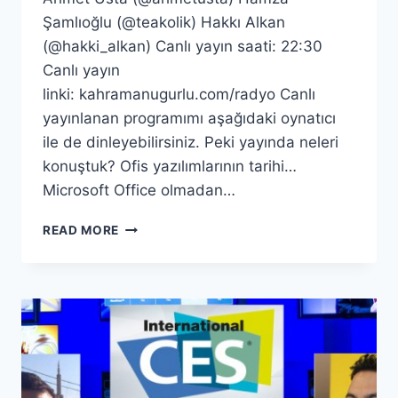
Şamlıoğlu (@teakolik) Hakkı Alkan
(@hakki_alkan) Canlı yayın saati: 22:30
Canlı yayın
linki: kahramanugurlu.com/radyo Canlı
yayınlanan programımı aşağıdaki oynatıcı
ile de dinleyebilirsiniz. Peki yayında neleri
konuştuk? Ofis yazılımlarının tarihi…
Microsoft Office olmadan…
OFIS
READ MORE
YAZILIMLARI