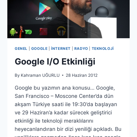
GENEL
|
GOOGLE
|
İNTERNET
|
RADYO
|
TEKNOLOJI
Google I/O Etkinliği
By
Kahraman UĞURLU
28 Haziran 2012
Google bu yazımın ana konusu… Google,
San Francisco – Moscone Center’da dün
akşam Türkiye saati ile 19:30’da başlayan
ve 29 Haziran’a kadar sürecek geliştirici
etkinliği ile teknoloji meraklılarını
heyecanlandıran bir dizi yeniliği açıkladı. Bu