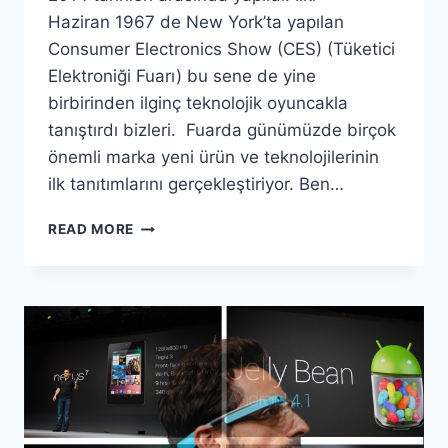
Haziran 1967 de New York’ta yapılan
Consumer Electronics Show (CES) (Tüketici
Elektroniği Fuarı) bu sene de yine
birbirinden ilginç teknolojik oyuncakla
tanıştırdı bizleri. Fuarda günümüzde birçok
önemli marka yeni ürün ve teknolojilerinin
ilk tanıtımlarını gerçekleştiriyor. Ben…
TECH
READ MORE
GÜNDEM
–
CES’14