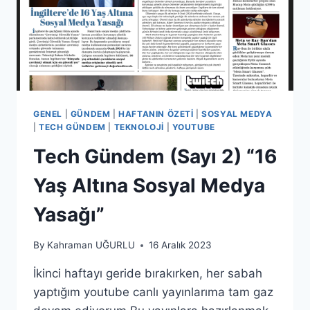
GENEL
|
GÜNDEM
|
HAFTANIN ÖZETI
|
SOSYAL MEDYA
|
TECH GÜNDEM
|
TEKNOLOJI
|
YOUTUBE
Tech Gündem (Sayı 2) “16
Yaş Altına Sosyal Medya
Yasağı”
By
Kahraman UĞURLU
16 Aralık 2023
İkinci haftayı geride bırakırken, her sabah
yaptığım youtube canlı yayınlarıma tam gaz