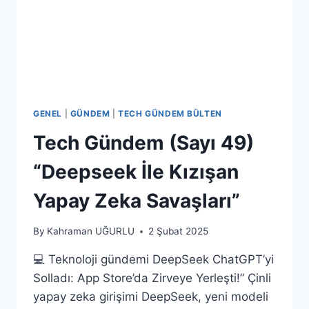
GENEL
|
GÜNDEM
|
TECH GÜNDEM BÜLTEN
Tech Gündem (Sayı 49)
“Deepseek İle Kızışan
Yapay Zeka Savaşları”
By
Kahraman UĞURLU
2 Şubat 2025
💻 Teknoloji gündemi DeepSeek ChatGPT’yi
Solladı: App Store’da Zirveye Yerleşti!” Çinli
yapay zeka girişimi DeepSeek, yeni modeli