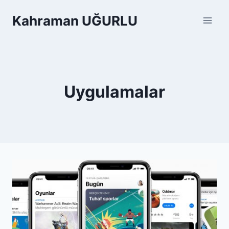
Skip
Kahraman UĞURLU
to
content
Uygulamalar