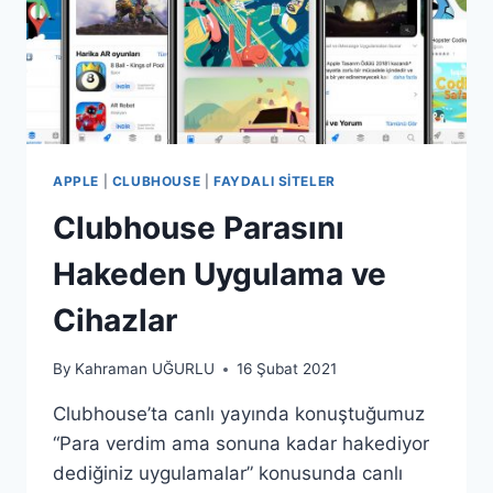
APPLE
|
CLUBHOUSE
|
FAYDALI SITELER
Clubhouse Parasını
Hakeden Uygulama ve
Cihazlar
By
Kahraman UĞURLU
16 Şubat 2021
Clubhouse’ta canlı yayında konuştuğumuz
“Para verdim ama sonuna kadar hakediyor
dediğiniz uygulamalar” konusunda canlı