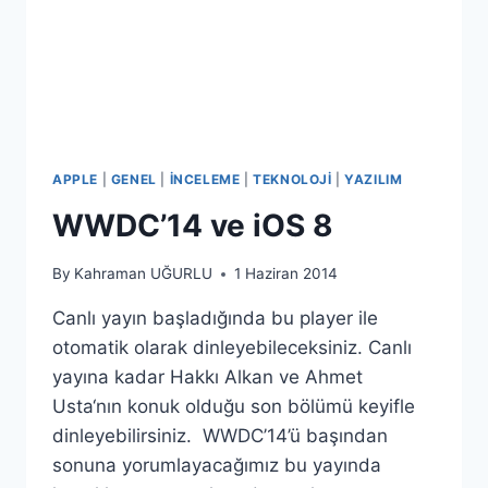
APPLE
|
GENEL
|
İNCELEME
|
TEKNOLOJI
|
YAZILIM
WWDC’14 ve iOS 8
By
Kahraman UĞURLU
1 Haziran 2014
Canlı yayın başladığında bu player ile
otomatik olarak dinleyebileceksiniz. Canlı
yayına kadar Hakkı Alkan ve Ahmet
Usta‘nın konuk olduğu son bölümü keyifle
dinleyebilirsiniz. WWDC’14’ü başından
sonuna yorumlayacağımız bu yayında