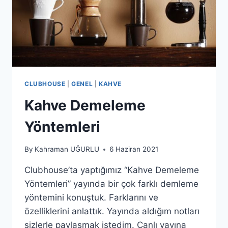
CLUBHOUSE
|
GENEL
|
KAHVE
Kahve Demeleme
Yöntemleri
By
Kahraman UĞURLU
6 Haziran 2021
Clubhouse’ta yaptığımız “Kahve Demeleme
Yöntemleri” yayında bir çok farklı demleme
yöntemini konuştuk. Farklarını ve
özelliklerini anlattık. Yayında aldığım notları
sizlerle paylaşmak istedim. Canlı yayına