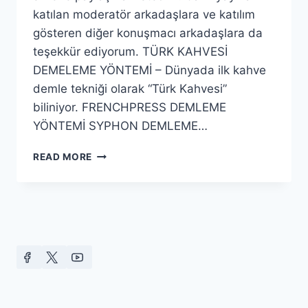
katılan moderatör arkadaşlara ve katılım
gösteren diğer konuşmacı arkadaşlara da
teşekkür ediyorum. TÜRK KAHVESİ
DEMELEME YÖNTEMİ – Dünyada ilk kahve
demle tekniği olarak “Türk Kahvesi”
biliniyor. FRENCHPRESS DEMLEME
YÖNTEMİ SYPHON DEMLEME…
KAHVE
READ MORE
DEMELEME
YÖNTEMLERI