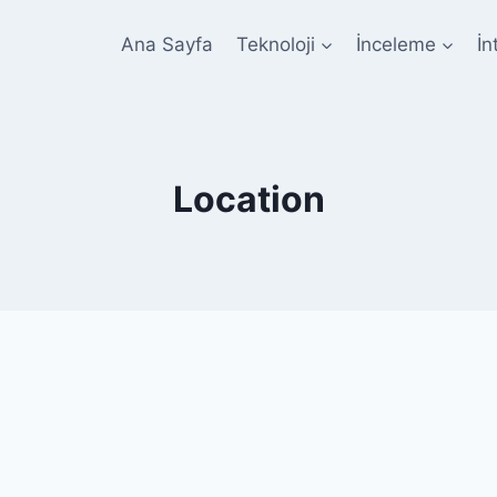
Ana Sayfa
Teknoloji
İnceleme
İn
Location