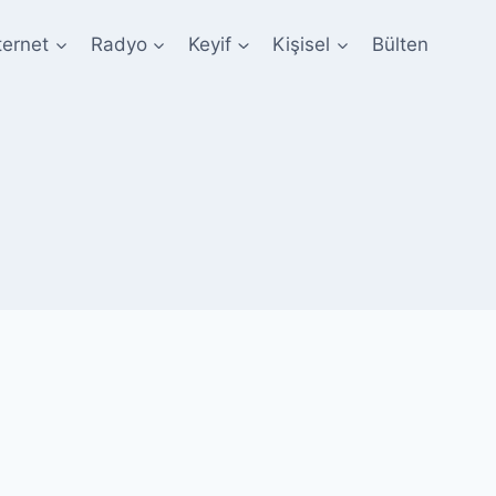
ternet
Radyo
Keyif
Kişisel
Bülten