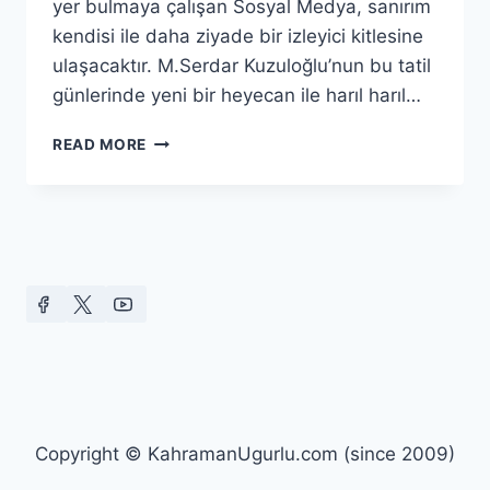
yer bulmaya çalışan Sosyal Medya, sanırım
kendisi ile daha ziyade bir izleyici kitlesine
ulaşacaktır. M.Serdar Kuzuloğlu’nun bu tatil
günlerinde yeni bir heyecan ile harıl harıl…
TEBRIKLER-
READ MORE
BAŞARILAR
Copyright © KahramanUgurlu.com (since 2009)