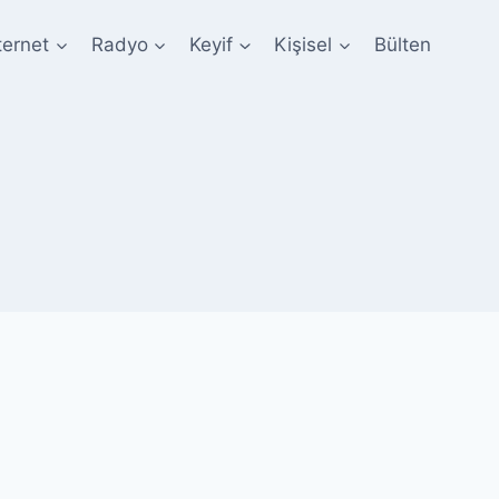
ternet
Radyo
Keyif
Kişisel
Bülten