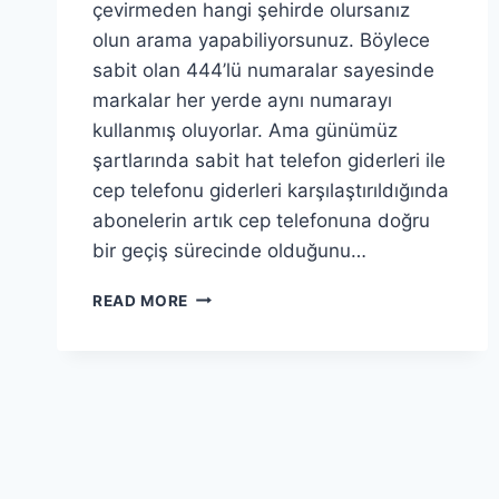
çevirmeden hangi şehirde olursanız
olun arama yapabiliyorsunuz. Böylece
sabit olan 444’lü numaralar sayesinde
markalar her yerde aynı numarayı
kullanmış oluyorlar. Ama günümüz
şartlarında sabit hat telefon giderleri ile
cep telefonu giderleri karşılaştırıldığında
abonelerin artık cep telefonuna doğru
bir geçiş sürecinde olduğunu…
CEPTEN
READ MORE
444’LÜ
HATLARI
ARARKEN
DIKKAT!