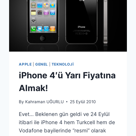
APPLE
|
GENEL
|
TEKNOLOJI
iPhone 4′ü Yarı Fiyatına
Almak!
By
Kahraman UĞURLU
25 Eylül 2010
Evet… Beklenen gün geldi ve 24 Eylül
itibari ile iPhone 4 hem Turkcell hem de
Vodafone bayilerinde “resmi” olarak