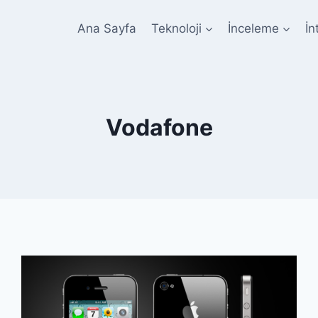
Ana Sayfa
Teknoloji
İnceleme
İn
Vodafone