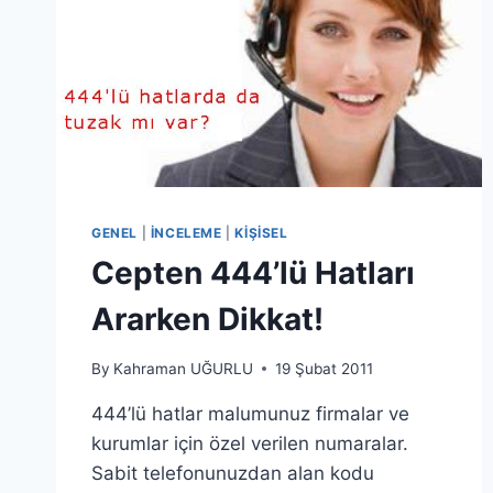
GENEL
|
İNCELEME
|
KIŞISEL
Cepten 444’lü Hatları
Ararken Dikkat!
By
Kahraman UĞURLU
19 Şubat 2011
444’lü hatlar malumunuz firmalar ve
kurumlar için özel verilen numaralar.
Sabit telefonunuzdan alan kodu