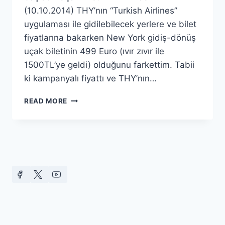
(10.10.2014) THY’nın “Turkish Airlines”
uygulaması ile gidilebilecek yerlere ve bilet
fiyatlarına bakarken New York gidiş-dönüş
uçak biletinin 499 Euro (ıvır zıvır ile
1500TL’ye geldi) olduğunu farkettim. Tabii
ki kampanyalı fiyattı ve THY’nın…
AMERIKA
READ MORE
SEYAHATINE
HAZIRLIK