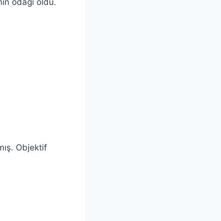
nın odağı oldu.
mış. Objektif