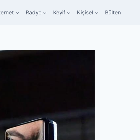
ternet
Radyo
Keyif
Kişisel
Bülten