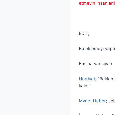
etmeyin insanları!
EDIT;
Bu eklemeyi yaptı
Basına yansıyan 
Hürriyet
; “Beklent
kaldı.”
Mynet Haber
; Jo