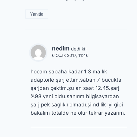
Yanıtla
nedim
dedi ki:
6 Ocak 2017, 11:46
hocam sabaha kadar 1.3 ma lık
adaptörle şarj ettim.sabah 7 bucukta
şarjdan çektim.şu an saat 12.45.şarj
%98 yeni oldu.sanırım bilgisayardan
şarj pek saglıklı olmadı.şimdilik iyi gibi
bakalım totalde ne olur tekrar yazarım.