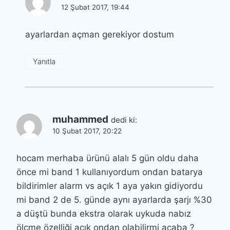
12 Şubat 2017, 19:44
ayarlardan açman gerekiyor dostum
Yanıtla
muhammed
dedi ki:
10 Şubat 2017, 20:22
hocam merhaba ürünü alalı 5 gün oldu daha
önce mi band 1 kullanıyordum ondan batarya
bildirimler alarm vs açık 1 aya yakın gidiyordu
mi band 2 de 5. günde aynı ayarlarda şarjı %30
a düştü bunda ekstra olarak uykuda nabız
ölçme özelliği açık ondan olabilirmi acaba ?