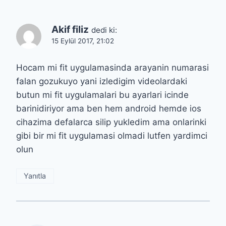
Akif filiz
dedi ki:
15 Eylül 2017, 21:02
Hocam mi fit uygulamasinda arayanin numarasi
falan gozukuyo yani izledigim videolardaki
butun mi fit uygulamalari bu ayarlari icinde
barinidiriyor ama ben hem android hemde ios
cihazima defalarca silip yukledim ama onlarinki
gibi bir mi fit uygulamasi olmadi lutfen yardimci
olun
Yanıtla