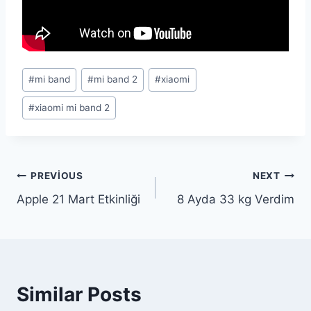
Post
#
mi band
#
mi band 2
#
xiaomi
Tags:
#
xiaomi mi band 2
Yazı
PREVIOUS
NEXT
Apple 21 Mart Etkinliği
8 Ayda 33 kg Verdim
gezinmesi
Similar Posts