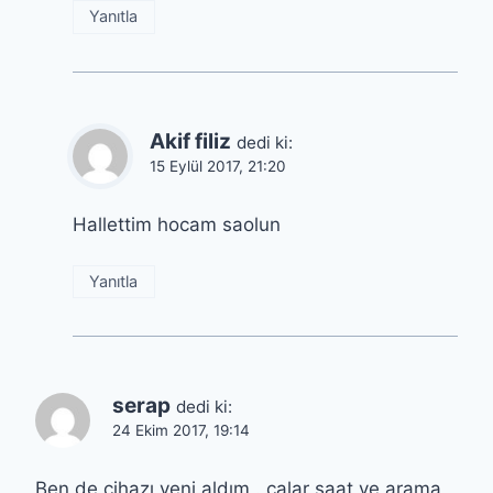
Yanıtla
Akif filiz
dedi ki:
15 Eylül 2017, 21:20
Hallettim hocam saolun
Yanıtla
serap
dedi ki:
24 Ekim 2017, 19:14
Ben de cihazı yeni aldım . çalar saat ve arama