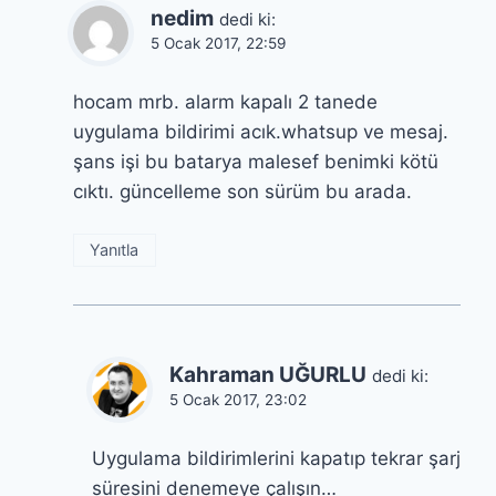
nedim
dedi ki:
5 Ocak 2017, 22:59
hocam mrb. alarm kapalı 2 tanede
uygulama bildirimi acık.whatsup ve mesaj.
şans işi bu batarya malesef benimki kötü
cıktı. güncelleme son sürüm bu arada.
Yanıtla
Kahraman UĞURLU
dedi ki:
5 Ocak 2017, 23:02
Uygulama bildirimlerini kapatıp tekrar şarj
süresini denemeye çalışın…