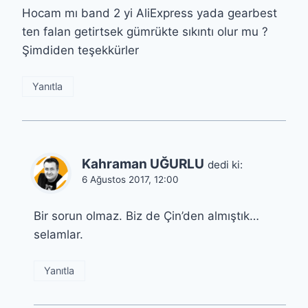
Hocam mı band 2 yi AliExpress yada gearbest
ten falan getirtsek gümrükte sıkıntı olur mu ?
Şimdiden teşekkürler
Yanıtla
Kahraman UĞURLU
dedi ki:
6 Ağustos 2017, 12:00
Bir sorun olmaz. Biz de Çin’den almıştık…
selamlar.
Yanıtla