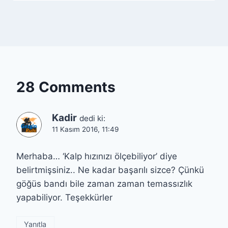
28 Comments
Kadir
dedi ki:
11 Kasım 2016, 11:49
Merhaba… ‘Kalp hızınızı ölçebiliyor’ diye
belirtmişsiniz.. Ne kadar başarılı sizce? Çünkü
göğüs bandı bile zaman zaman temassızlık
yapabiliyor. Teşekkürler
Yanıtla