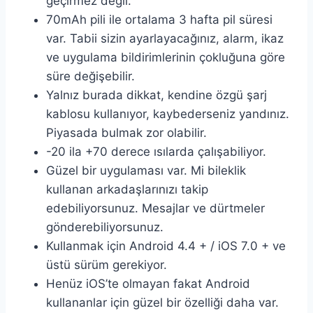
geçirmez değil.
70mAh pili ile ortalama 3 hafta pil süresi
var. Tabii sizin ayarlayacağınız, alarm, ikaz
ve uygulama bildirimlerinin çokluğuna göre
süre değişebilir.
Yalnız burada dikkat, kendine özgü şarj
kablosu kullanıyor, kaybederseniz yandınız.
Piyasada bulmak zor olabilir.
-20 ila +70 derece ısılarda çalışabiliyor.
Güzel bir uygulaması var. Mi bileklik
kullanan arkadaşlarınızı takip
edebiliyorsunuz. Mesajlar ve dürtmeler
gönderebiliyorsunuz.
Kullanmak için Android 4.4 + / iOS 7.0 + ve
üstü sürüm gerekiyor.
Henüz iOS’te olmayan fakat Android
kullananlar için güzel bir özelliği daha var.