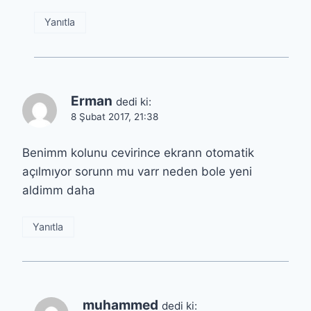
Yanıtla
Erman
dedi ki:
8 Şubat 2017, 21:38
Benimm kolunu cevirince ekrann otomatik
açılmıyor sorunn mu varr neden bole yeni
aldimm daha
Yanıtla
muhammed
dedi ki: