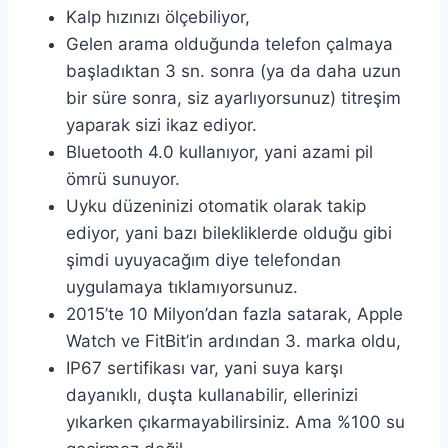
Kalp hızınızı ölçebiliyor,
Gelen arama olduğunda telefon çalmaya
başladıktan 3 sn. sonra (ya da daha uzun
bir süre sonra, siz ayarlıyorsunuz) titreşim
yaparak sizi ikaz ediyor.
Bluetooth 4.0 kullanıyor, yani azami pil
ömrü sunuyor.
Uyku düzeninizi otomatik olarak takip
ediyor, yani bazı bilekliklerde olduğu gibi
şimdi uyuyacağım diye telefondan
uygulamaya tıklamıyorsunuz.
2015’te 10 Milyon’dan fazla satarak, Apple
Watch ve FitBit’in ardından 3. marka oldu,
IP67 sertifikası var, yani suya karşı
dayanıklı, duşta kullanabilir, ellerinizi
yıkarken çıkarmayabilirsiniz. Ama %100 su