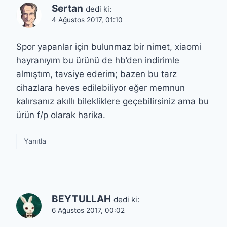
Sertan
dedi ki:
4 Ağustos 2017, 01:10
Spor yapanlar için bulunmaz bir nimet, xiaomi
hayranıyım bu ürünü de hb’den indirimle
almıştım, tavsiye ederim; bazen bu tarz
cihazlara heves edilebiliyor eğer memnun
kalırsanız akıllı bilekliklere geçebilirsiniz ama bu
ürün f/p olarak harika.
Yanıtla
BEYTULLAH
dedi ki:
6 Ağustos 2017, 00:02